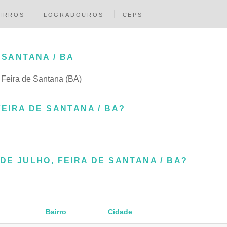
IRROS
LOGRADOUROS
CEPS
 SANTANA / BA
m Feira de Santana (BA)
FEIRA DE SANTANA / BA?
DE JULHO, FEIRA DE SANTANA / BA?
Bairro
Cidade