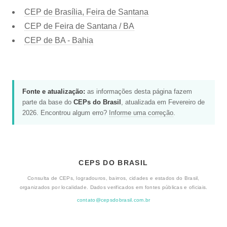
CEP de Brasília, Feira de Santana
CEP de Feira de Santana / BA
CEP de BA - Bahia
Fonte e atualização:
as informações desta página fazem
parte da base do
CEPs do Brasil
, atualizada em Fevereiro de
2026. Encontrou algum erro?
Informe uma correção
.
CEPS DO BRASIL
Consulta de CEPs, logradouros, bairros, cidades e estados do Brasil,
organizados por localidade. Dados verificados em fontes públicas e oficiais.
contato@cepsdobrasil.com.br