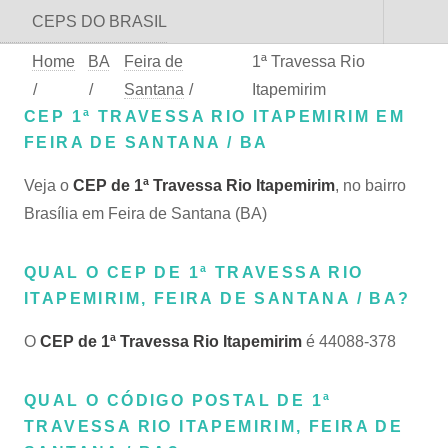
CEPS DO BRASIL
Home
BA
Feira de
1ª Travessa Rio
/
/
Santana
/
Itapemirim
CEP 1ª TRAVESSA RIO ITAPEMIRIM EM
FEIRA DE SANTANA / BA
Veja o
CEP de 1ª Travessa Rio Itapemirim
, no bairro
Brasília em Feira de Santana (BA)
QUAL O CEP DE 1ª TRAVESSA RIO
ITAPEMIRIM, FEIRA DE SANTANA / BA?
O
CEP de 1ª Travessa Rio Itapemirim
é 44088-378
QUAL O CÓDIGO POSTAL DE 1ª
TRAVESSA RIO ITAPEMIRIM, FEIRA DE