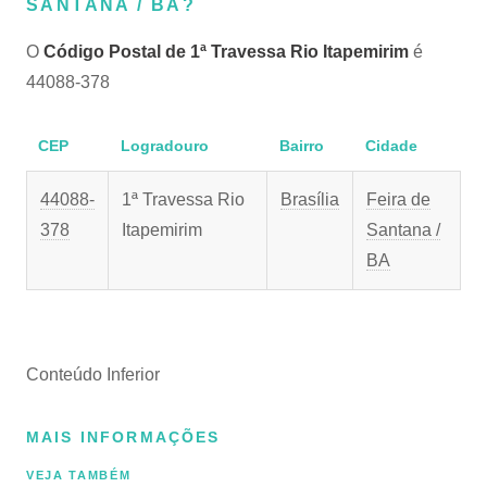
SANTANA / BA?
O
Código Postal de 1ª Travessa Rio Itapemirim
é
44088-378
CEP
Logradouro
Bairro
Cidade
44088-
1ª Travessa Rio
Brasília
Feira de
378
Itapemirim
Santana /
BA
Conteúdo Inferior
MAIS INFORMAÇÕES
VEJA TAMBÉM