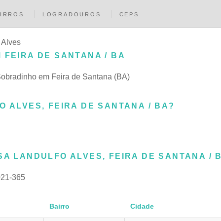
IRROS
LOGRADOUROS
CEPS
 Alves
 FEIRA DE SANTANA / BA
 Sobradinho em Feira de Santana (BA)
O ALVES, FEIRA DE SANTANA / BA?
SA LANDULFO ALVES, FEIRA DE SANTANA / 
21-365
Bairro
Cidade