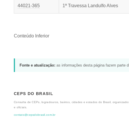
44021-365
1ª Travessa Landulfo Alves
Conteúdo Inferior
Fonte e atualização:
as informações desta página fazem parte 
CEPS DO BRASIL
Consulta de CEPs, logradouros, bairros, cidades e estados do Brasil, organizados
e oficiais.
contato@cepsdobrasil.com.br