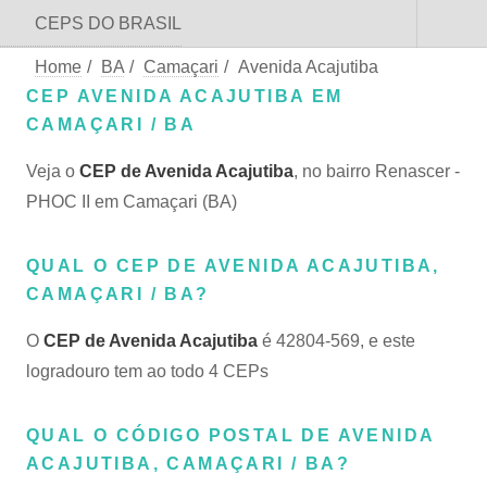
CEPS DO BRASIL
Home
/
BA
/
Camaçari
/
Avenida Acajutiba
CEP AVENIDA ACAJUTIBA EM
CAMAÇARI / BA
Veja o
CEP de Avenida Acajutiba
, no bairro Renascer -
PHOC II em Camaçari (BA)
QUAL O CEP DE AVENIDA ACAJUTIBA,
CAMAÇARI / BA?
O
CEP de Avenida Acajutiba
é 42804-569, e este
logradouro tem ao todo 4 CEPs
QUAL O CÓDIGO POSTAL DE AVENIDA
ACAJUTIBA, CAMAÇARI / BA?