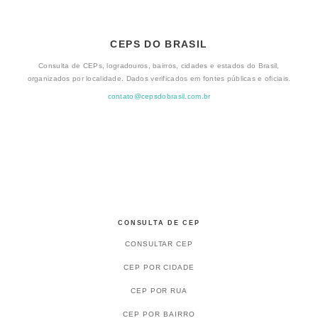
CEPS DO BRASIL
Consulta de CEPs, logradouros, bairros, cidades e estados do Brasil,
organizados por localidade. Dados verificados em fontes públicas e oficiais.
contato@cepsdobrasil.com.br
CONSULTA DE CEP
CONSULTAR CEP
CEP POR CIDADE
CEP POR RUA
CEP POR BAIRRO