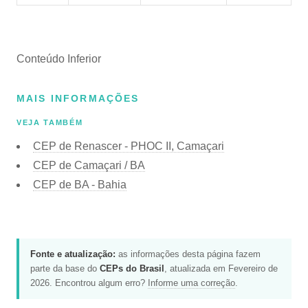
Conteúdo Inferior
MAIS INFORMAÇÕES
VEJA TAMBÉM
CEP de Renascer - PHOC II, Camaçari
CEP de Camaçari / BA
CEP de BA - Bahia
Fonte e atualização:
as informações desta página fazem
parte da base do
CEPs do Brasil
, atualizada em Fevereiro de
2026. Encontrou algum erro?
Informe uma correção
.