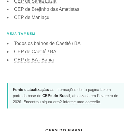
CEP de Santa Luzia
CEP de Brejinho das Ametistas
CEP de Maniaçu
VEJA TAMBÉM
Todos os bairros de Caetité / BA
CEP de Caetité / BA
CEP de BA - Bahia
Fonte e atualização:
as informações desta página fazem
parte da base do
CEPs do Brasil
, atualizada em Fevereiro de
2026. Encontrou algum erro?
Informe uma correção
.
CEPS DO BRASIL