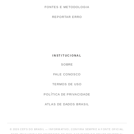
FONTES E METODOLOGIA
REPORTAR ERRO
INSTITUCIONAL
SOBRE
FALE CONOSCO
TERMOS DE USO
POLÍTICA DE PRIVACIDADE
ATLAS DE DADOS BRASIL
© 2026 CEPS DO BRASIL — INFORMATIVO; CONFIRA SEMPRE A FONTE OFICIAL.