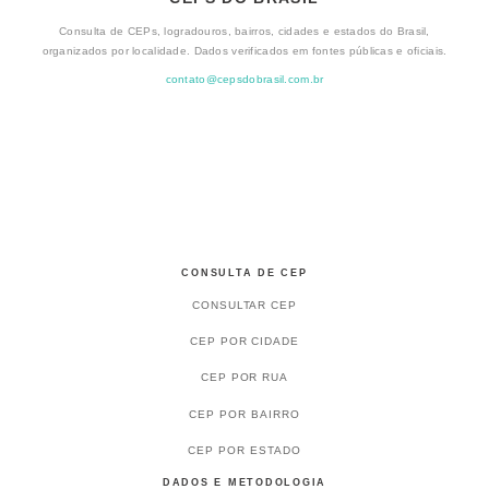
Consulta de CEPs, logradouros, bairros, cidades e estados do Brasil,
organizados por localidade. Dados verificados em fontes públicas e oficiais.
contato@cepsdobrasil.com.br
CONSULTA DE CEP
CONSULTAR CEP
CEP POR CIDADE
CEP POR RUA
CEP POR BAIRRO
CEP POR ESTADO
DADOS E METODOLOGIA