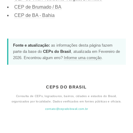
CEP de Brumado / BA
CEP de BA - Bahia
Fonte e atualização:
as informações desta página fazem
parte da base do
CEPs do Brasil
, atualizada em Fevereiro de
2026. Encontrou algum erro?
Informe uma correção
.
CEPS DO BRASIL
Consulta de CEPs, logradouros, bairros, cidades e estados do Brasil,
organizados por localidade. Dados verificados em fontes públicas e oficiais.
contato@cepsdobrasil.com.br