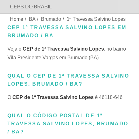
CEPS DO BRASIL
Home
/
BA
/
Brumado
/
1ª Travessa Salvino Lopes
CEP 1ª TRAVESSA SALVINO LOPES EM
BRUMADO / BA
Veja o
CEP de 1ª Travessa Salvino Lopes
, no bairro
Vila Presidente Vargas em Brumado (BA)
QUAL O CEP DE 1ª TRAVESSA SALVINO
LOPES, BRUMADO / BA?
O
CEP de 1ª Travessa Salvino Lopes
é 46118-646
QUAL O CÓDIGO POSTAL DE 1ª
TRAVESSA SALVINO LOPES, BRUMADO
/ BA?