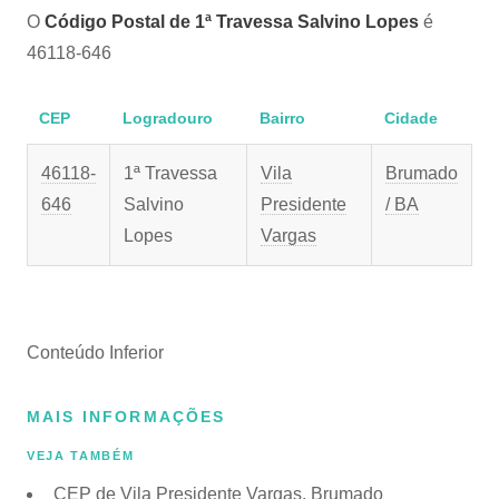
O
Código Postal de 1ª Travessa Salvino Lopes
é
46118-646
CEP
Logradouro
Bairro
Cidade
46118-
1ª Travessa
Vila
Brumado
646
Salvino
Presidente
/ BA
Lopes
Vargas
Conteúdo Inferior
MAIS INFORMAÇÕES
VEJA TAMBÉM
CEP de Vila Presidente Vargas, Brumado