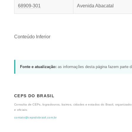
68909-301
Avenida Abacatal
Conteúdo Inferior
Fonte e atualização:
as informações desta página fazem parte 
CEPS DO BRASIL
Consulta de CEPs, logradouros, bairros, cidades e estados do Brasil, organizados
e oficiais.
contato@cepsdobrasil.com.br