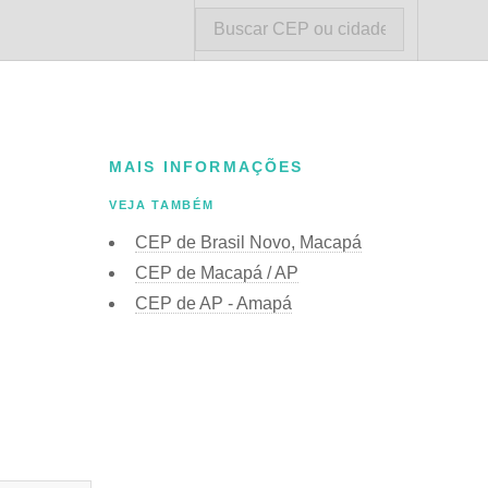
MAIS INFORMAÇÕES
VEJA TAMBÉM
CEP de Brasil Novo, Macapá
CEP de Macapá / AP
CEP de AP - Amapá