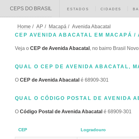
CEPS DO BRASIL
ESTADOS
CIDADES
BA
Home
/
AP
/
Macapá
/
Avenida Abacatal
CEP AVENIDA ABACATAL EM MACAPÁ / 
Veja o
CEP de Avenida Abacatal
, no bairro Brasil No
QUAL O CEP DE AVENIDA ABACATAL, M
O
CEP de Avenida Abacatal
é 68909-301
QUAL O CÓDIGO POSTAL DE AVENIDA A
O
Código Postal de Avenida Abacatal
é 68909-301
CEP
Logradouro