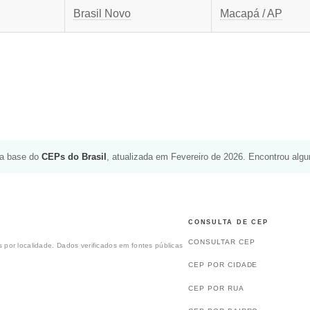
Brasil Novo
Macapá / AP
da base do
CEPs do Brasil
, atualizada em Fevereiro de 2026. Encontrou alg
CONSULTA DE CEP
CONSULTAR CEP
 por localidade. Dados verificados em fontes públicas
CEP POR CIDADE
CEP POR RUA