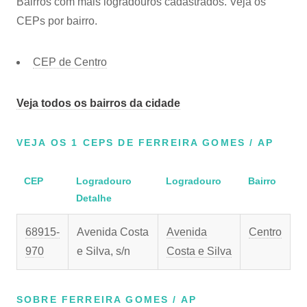
Bairros com mais logradouros cadastrados. Veja os
CEPs por bairro.
CEP de Centro
Veja todos os bairros da cidade
VEJA OS 1 CEPS DE FERREIRA GOMES / AP
CEP
Logradouro
Logradouro
Bairro
Detalhe
68915-
Avenida Costa
Avenida
Centro
970
e Silva, s/n
Costa e Silva
SOBRE FERREIRA GOMES / AP