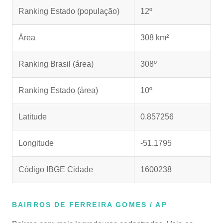
Ranking Estado (população)
12º
Área
308 km²
Ranking Brasil (área)
308º
Ranking Estado (área)
10º
Latitude
0.857256
Longitude
-51.1795
Código IBGE Cidade
1600238
BAIRROS DE FERREIRA GOMES / AP