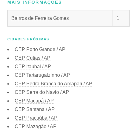
MAIS INFORMAÇÕES
Bairros de Ferreira Gomes
1
CIDADES PRÓXIMAS
CEP
Porto Grande / AP
CEP
Cutias / AP
CEP
Itaubal / AP
CEP
Tartarugalzinho / AP
CEP
Pedra Branca do Amapari / AP
CEP
Serra do Navio / AP
CEP
Macapá / AP
CEP
Santana / AP
CEP
Pracuúba / AP
CEP
Mazagão / AP