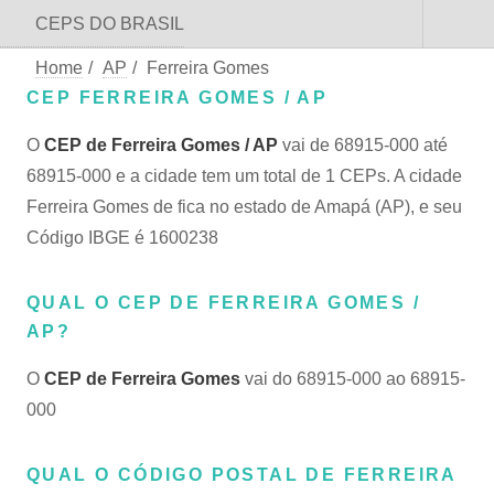
CEPS DO BRASIL
Home
/
AP
/
Ferreira Gomes
CEP FERREIRA GOMES / AP
O
CEP de Ferreira Gomes / AP
vai de 68915-000 até
68915-000 e a cidade tem um total de 1 CEPs. A cidade
Ferreira Gomes de fica no estado de Amapá (AP), e seu
Código IBGE é 1600238
QUAL O CEP DE FERREIRA GOMES /
AP?
O
CEP de Ferreira Gomes
vai do 68915-000 ao 68915-
000
QUAL O CÓDIGO POSTAL DE FERREIRA