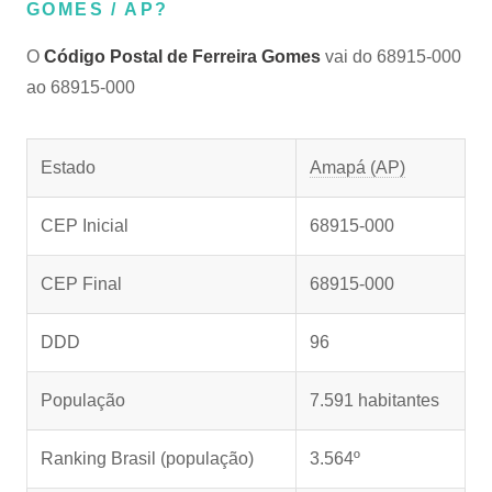
GOMES / AP?
O
Código Postal de Ferreira Gomes
vai do 68915-000
ao 68915-000
Estado
Amapá (AP)
CEP Inicial
68915-000
CEP Final
68915-000
DDD
96
População
7.591 habitantes
Ranking Brasil (população)
3.564º