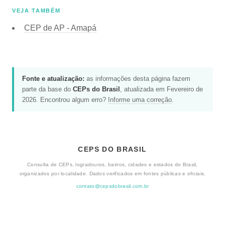
VEJA TAMBÉM
CEP de
AP - Amapá
Fonte e atualização:
as informações desta página fazem
parte da base do
CEPs do Brasil
, atualizada em Fevereiro de
2026. Encontrou algum erro?
Informe uma correção
.
CEPS DO BRASIL
Consulta de CEPs, logradouros, bairros, cidades e estados do Brasil,
organizados por localidade. Dados verificados em fontes públicas e oficiais.
contato@cepsdobrasil.com.br