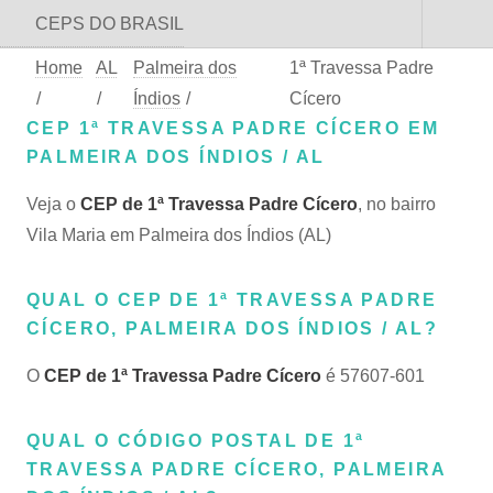
CEPS DO BRASIL
Home
AL
Palmeira dos
1ª Travessa Padre
/
/
Índios
/
Cícero
CEP 1ª TRAVESSA PADRE CÍCERO EM
PALMEIRA DOS ÍNDIOS / AL
Veja o
CEP de 1ª Travessa Padre Cícero
, no bairro
Vila Maria em Palmeira dos Índios (AL)
QUAL O CEP DE 1ª TRAVESSA PADRE
CÍCERO, PALMEIRA DOS ÍNDIOS / AL?
O
CEP de 1ª Travessa Padre Cícero
é 57607-601
QUAL O CÓDIGO POSTAL DE 1ª
TRAVESSA PADRE CÍCERO, PALMEIRA