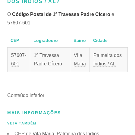
DOS ÍNDIOS / AL?
O
Código Postal de 1ª Travessa Padre Cícero
é
57607-601
CEP
Logradouro
Bairro
Cidade
57607-
1ª Travessa
Vila
Palmeira dos
601
Padre Cícero
Maria
Índios / AL
Conteúdo Inferior
MAIS INFORMAÇÕES
VEJA TAMBÉM
CEP de Vila Maria, Palmeira dos Índios