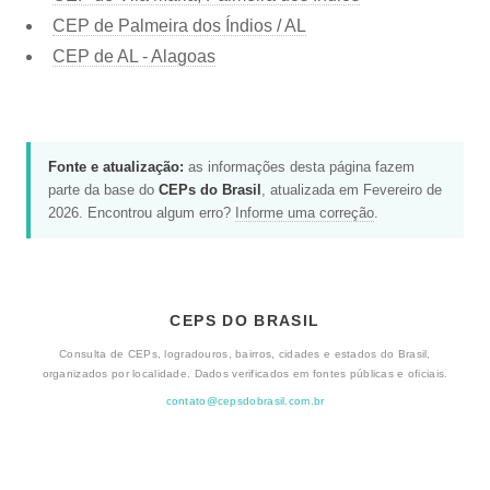
CEP de Palmeira dos Índios / AL
CEP de AL - Alagoas
Fonte e atualização:
as informações desta página fazem
parte da base do
CEPs do Brasil
, atualizada em Fevereiro de
2026. Encontrou algum erro?
Informe uma correção
.
CEPS DO BRASIL
Consulta de CEPs, logradouros, bairros, cidades e estados do Brasil,
organizados por localidade. Dados verificados em fontes públicas e oficiais.
contato@cepsdobrasil.com.br