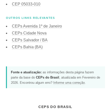
CEP
05033-010
OUTROS LINKS RELEVANTES
CEPs Avenida 1º de Janeiro
CEPs Cidade Nova
CEPs Salvador / BA
CEPs Bahia (BA)
Fonte e atualização:
as informações desta página fazem
parte da base do
CEPs do Brasil
, atualizada em Fevereiro de
2026. Encontrou algum erro?
Informe uma correção
.
CEPS DO BRASIL