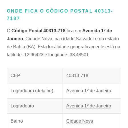
ONDE FICA O CÓDIGO POSTAL 40313-
718?
O
Código Postal 40313-718
fica em
Avenida 1º de
Janeiro
, Cidade Nova, na cidade Salvador e no estado
de Bahia (BA). Esta localidade geograficamente está na
latitude -12.96423 e longitude -38.48501
CEP
40313-718
Logradouro (detalhe)
Avenida 1º de Janeiro
Logradouro
Avenida 1º de Janeiro
Bairro
Cidade Nova