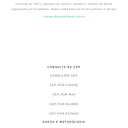
Consulta de CEPs, logradouros, bairros, cidades e estados do Brasil,
organizados por localidade. Dados verificados em fontes públicas e oficiais.
contato@cepsdobrasil.com.br
CONSULTA DE CEP
CONSULTAR CEP
CEP POR CIDADE
CEP POR RUA
CEP POR BAIRRO
CEP POR ESTADO
DADOS E METODOLOGIA