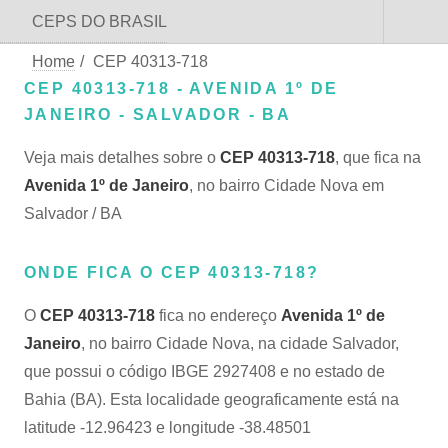
CEPS DO BRASIL
Home
/
CEP 40313-718
CEP 40313-718 - AVENIDA 1º DE
JANEIRO - SALVADOR - BA
Veja mais detalhes sobre o
CEP 40313-718
, que fica na
Avenida 1º de Janeiro
, no bairro Cidade Nova em
Salvador / BA
ONDE FICA O CEP 40313-718?
O
CEP 40313-718
fica no endereço
Avenida 1º de
Janeiro
, no bairro Cidade Nova, na cidade Salvador,
que possui o código IBGE 2927408 e no estado de
Bahia (BA). Esta localidade geograficamente está na
latitude -12.96423 e longitude -38.48501