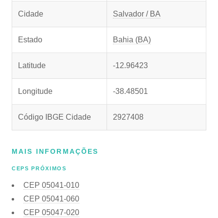
Cidade
Salvador / BA
Estado
Bahia (BA)
Latitude
-12.96423
Longitude
-38.48501
Código IBGE Cidade
2927408
MAIS INFORMAÇÕES
CEPS PRÓXIMOS
CEP
05041-010
CEP
05041-060
CEP
05047-020