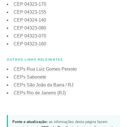
CEP
04323-170
CEP
04323-155
CEP
04324-140
CEP
04323-080
CEP
04323-070
CEP
04323-160
OUTROS LINKS RELEVANTES
CEPs Rua Luiz Gomes Peixoto
CEPs Sabonete
CEPs São João da Barra / RJ
CEPs Rio de Janeiro (RJ)
Fonte e atualização:
as informações desta página fazem