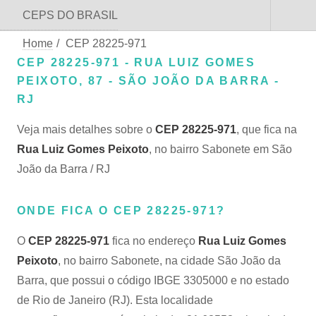
CEPS DO BRASIL
Home
/
CEP 28225-971
CEP 28225-971 - RUA LUIZ GOMES
PEIXOTO, 87 - SÃO JOÃO DA BARRA -
RJ
Veja mais detalhes sobre o
CEP 28225-971
, que fica na
Rua Luiz Gomes Peixoto
, no bairro Sabonete em São
João da Barra / RJ
ONDE FICA O CEP 28225-971?
O
CEP 28225-971
fica no endereço
Rua Luiz Gomes
Peixoto
, no bairro Sabonete, na cidade São João da
Barra, que possui o código IBGE 3305000 e no estado
de Rio de Janeiro (RJ). Esta localidade