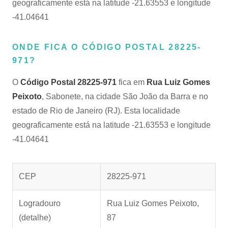
geograficamente está na latitude -21.63553 e longitude
-41.04641
ONDE FICA O CÓDIGO POSTAL 28225-
971?
O
Código Postal 28225-971
fica em
Rua Luiz Gomes
Peixoto
, Sabonete, na cidade São João da Barra e no
estado de Rio de Janeiro (RJ). Esta localidade
geograficamente está na latitude -21.63553 e longitude
-41.04641
CEP
28225-971
Logradouro
Rua Luiz Gomes Peixoto,
(detalhe)
87