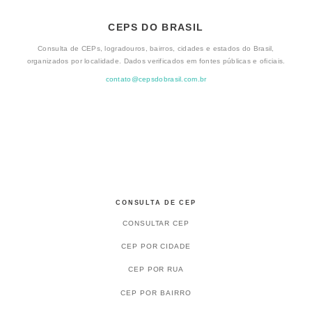
CEPS DO BRASIL
Consulta de CEPs, logradouros, bairros, cidades e estados do Brasil,
organizados por localidade. Dados verificados em fontes públicas e oficiais.
contato@cepsdobrasil.com.br
CONSULTA DE CEP
CONSULTAR CEP
CEP POR CIDADE
CEP POR RUA
CEP POR BAIRRO