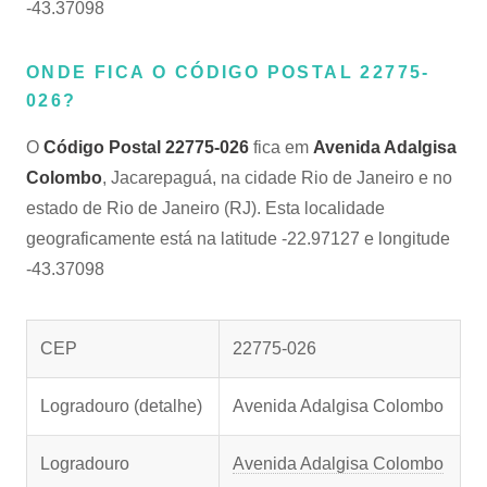
-43.37098
ONDE FICA O CÓDIGO POSTAL 22775-
026?
O
Código Postal 22775-026
fica em
Avenida Adalgisa
Colombo
, Jacarepaguá, na cidade Rio de Janeiro e no
estado de Rio de Janeiro (RJ). Esta localidade
geograficamente está na latitude -22.97127 e longitude
-43.37098
CEP
22775-026
Logradouro (detalhe)
Avenida Adalgisa Colombo
Logradouro
Avenida Adalgisa Colombo