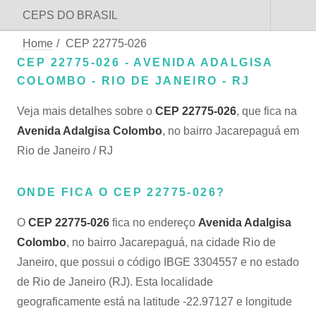
CEPS DO BRASIL
Home
/
CEP 22775-026
CEP 22775-026 - AVENIDA ADALGISA
COLOMBO - RIO DE JANEIRO - RJ
Veja mais detalhes sobre o
CEP 22775-026
, que fica na
Avenida Adalgisa Colombo
, no bairro Jacarepaguá em
Rio de Janeiro / RJ
ONDE FICA O CEP 22775-026?
O
CEP 22775-026
fica no endereço
Avenida Adalgisa
Colombo
, no bairro Jacarepaguá, na cidade Rio de
Janeiro, que possui o código IBGE 3304557 e no estado
de Rio de Janeiro (RJ). Esta localidade
geograficamente está na latitude -22.97127 e longitude