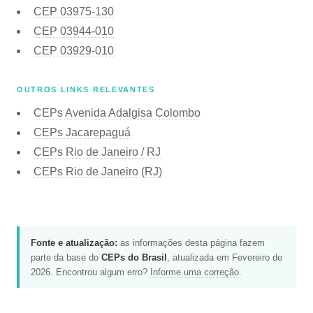
CEP
03975-130
CEP
03944-010
CEP
03929-010
OUTROS LINKS RELEVANTES
CEPs Avenida Adalgisa Colombo
CEPs Jacarepaguá
CEPs Rio de Janeiro / RJ
CEPs Rio de Janeiro (RJ)
Fonte e atualização:
as informações desta página fazem
parte da base do
CEPs do Brasil
, atualizada em Fevereiro de
2026. Encontrou algum erro?
Informe uma correção
.