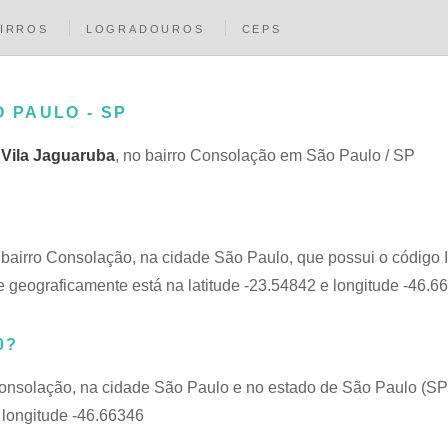
IRROS
LOGRADOUROS
CEPS
O PAULO - SP
a
Vila Jaguaruba
, no bairro Consolação em São Paulo / SP
o bairro Consolação, na cidade São Paulo, que possui o código
 geograficamente está na latitude -23.54842 e longitude -46.6
0?
Consolação, na cidade São Paulo e no estado de São Paulo (SP
 longitude -46.66346