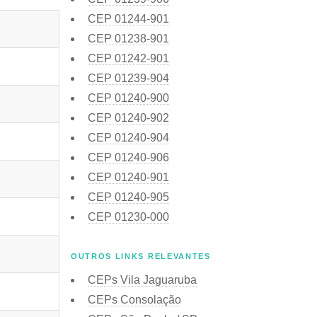
CEP
01244-901
CEP
01238-901
CEP
01242-901
CEP
01239-904
CEP
01240-900
CEP
01240-902
CEP
01240-904
CEP
01240-906
CEP
01240-901
CEP
01240-905
CEP
01230-000
OUTROS LINKS RELEVANTES
CEPs Vila Jaguaruba
CEPs Consolação