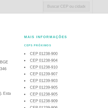
MAIS INFORMAÇÕES
CEPS PRÓXIMOS
CEP
01238-900
CEP
01238-904
 IBGE
CEP
01238-910
6346
CEP
01239-907
CEP
01239-903
CEP
01239-905
). Esta
CEP
01238-905
CEP
01238-909
CEP
01239-906