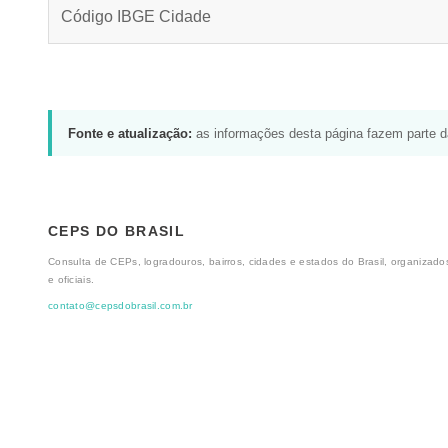
Código IBGE Cidade
Fonte e atualização:
as informações desta página fazem parte 
CEPS DO BRASIL
Consulta de CEPs, logradouros, bairros, cidades e estados do Brasil, organizados
e oficiais.
contato@cepsdobrasil.com.br