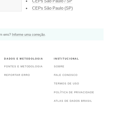
CEPs São Paulo / SP
CEPs São Paulo (SP)
um erro?
Informe uma correção
.
DADOS E METODOLOGIA
INSTITUCIONAL
FONTES E METODOLOGIA
SOBRE
REPORTAR ERRO
FALE CONOSCO
TERMOS DE USO
POLÍTICA DE PRIVACIDADE
ATLAS DE DADOS BRASIL