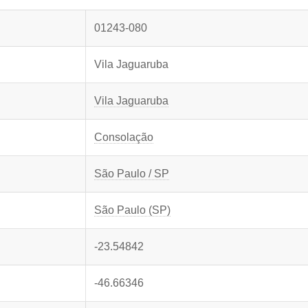
01243-080
Vila Jaguaruba
Vila Jaguaruba
Consolação
São Paulo / SP
São Paulo (SP)
-23.54842
-46.66346