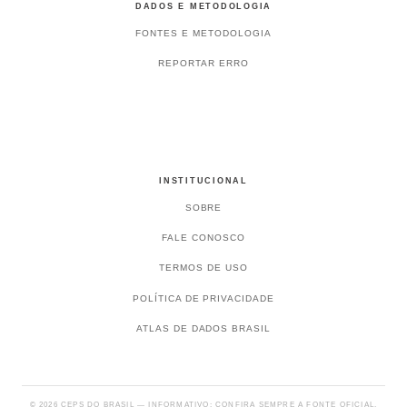
DADOS E METODOLOGIA
FONTES E METODOLOGIA
REPORTAR ERRO
INSTITUCIONAL
SOBRE
FALE CONOSCO
TERMOS DE USO
POLÍTICA DE PRIVACIDADE
ATLAS DE DADOS BRASIL
© 2026 CEPS DO BRASIL — INFORMATIVO; CONFIRA SEMPRE A FONTE OFICIAL.