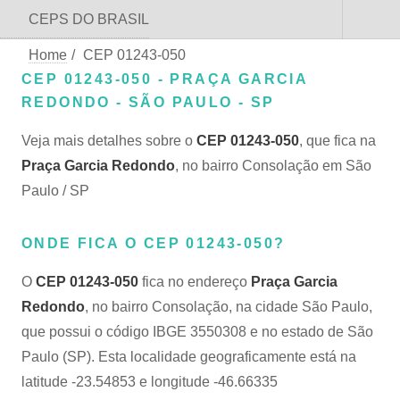
CEPS DO BRASIL
Home
/
CEP 01243-050
CEP 01243-050 - PRAÇA GARCIA
REDONDO - SÃO PAULO - SP
Veja mais detalhes sobre o
CEP 01243-050
, que fica na
Praça Garcia Redondo
, no bairro Consolação em São
Paulo / SP
ONDE FICA O CEP 01243-050?
O
CEP 01243-050
fica no endereço
Praça Garcia
Redondo
, no bairro Consolação, na cidade São Paulo,
que possui o código IBGE 3550308 e no estado de São
Paulo (SP). Esta localidade geograficamente está na
latitude -23.54853 e longitude -46.66335