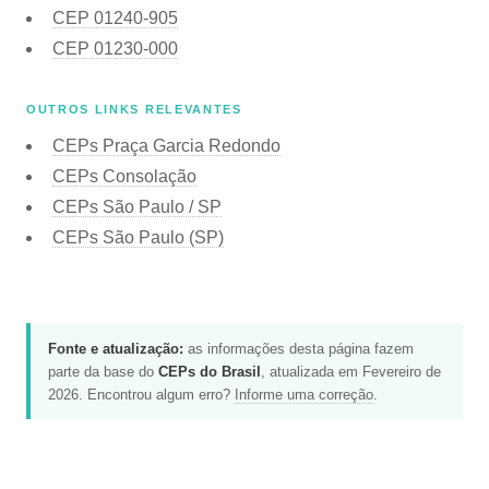
CEP
01240-905
CEP
01230-000
OUTROS LINKS RELEVANTES
CEPs Praça Garcia Redondo
CEPs Consolação
CEPs São Paulo / SP
CEPs São Paulo (SP)
Fonte e atualização:
as informações desta página fazem
parte da base do
CEPs do Brasil
, atualizada em Fevereiro de
2026. Encontrou algum erro?
Informe uma correção
.