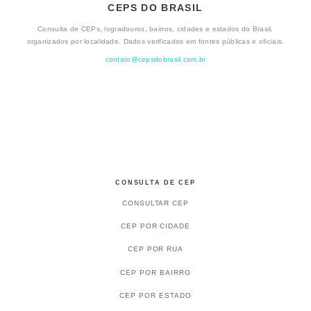
CEPS DO BRASIL
Consulta de CEPs, logradouros, bairros, cidades e estados do Brasil,
organizados por localidade. Dados verificados em fontes públicas e oficiais.
contato@cepsdobrasil.com.br
CONSULTA DE CEP
CONSULTAR CEP
CEP POR CIDADE
CEP POR RUA
CEP POR BAIRRO
CEP POR ESTADO