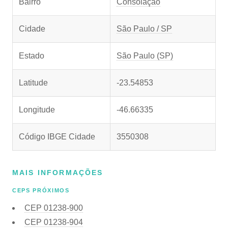
Bairro
Consolação
Cidade
São Paulo / SP
Estado
São Paulo (SP)
Latitude
-23.54853
Longitude
-46.66335
Código IBGE Cidade
3550308
MAIS INFORMAÇÕES
CEPS PRÓXIMOS
CEP
01238-900
CEP
01238-904