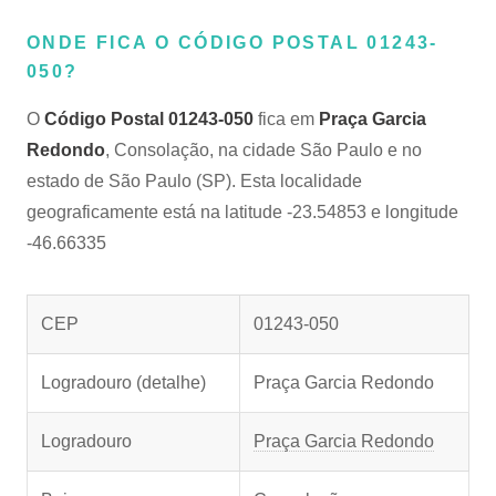
ONDE FICA O CÓDIGO POSTAL 01243-
050?
O
Código Postal 01243-050
fica em
Praça Garcia
Redondo
, Consolação, na cidade São Paulo e no
estado de São Paulo (SP). Esta localidade
geograficamente está na latitude -23.54853 e longitude
-46.66335
CEP
01243-050
Logradouro (detalhe)
Praça Garcia Redondo
Logradouro
Praça Garcia Redondo