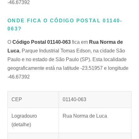
-46.67392
ONDE FICA O CÓDIGO POSTAL 01140-
063?
O
Código Postal 01140-063
fica em
Rua Norma de
Luca
, Parque Industrial Tomas Edson, na cidade São
Paulo e no estado de São Paulo (SP). Esta localidade
geograficamente está na latitude -23.51957 e longitude
-46.67392
CEP
01140-063
Logradouro
Rua Norma de Luca
(detalhe)