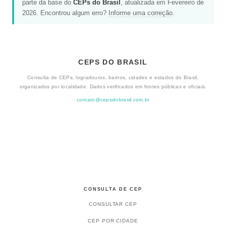
parte da base do
CEPs do Brasil
, atualizada em Fevereiro de
2026. Encontrou algum erro?
Informe uma correção
.
CEPS DO BRASIL
Consulta de CEPs, logradouros, bairros, cidades e estados do Brasil,
organizados por localidade. Dados verificados em fontes públicas e oficiais.
contato@cepsdobrasil.com.br
CONSULTA DE CEP
CONSULTAR CEP
CEP POR CIDADE