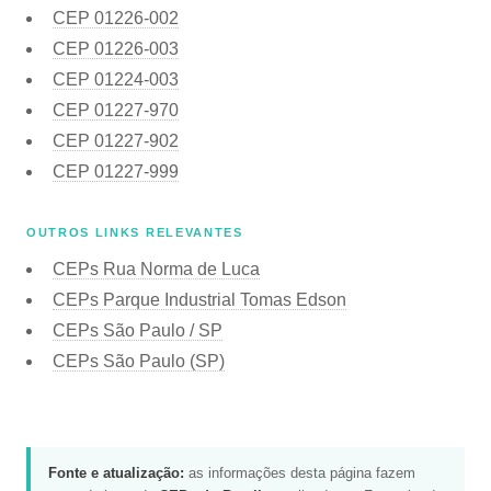
CEP
01226-002
CEP
01226-003
CEP
01224-003
CEP
01227-970
CEP
01227-902
CEP
01227-999
OUTROS LINKS RELEVANTES
CEPs Rua Norma de Luca
CEPs Parque Industrial Tomas Edson
CEPs São Paulo / SP
CEPs São Paulo (SP)
Fonte e atualização:
as informações desta página fazem