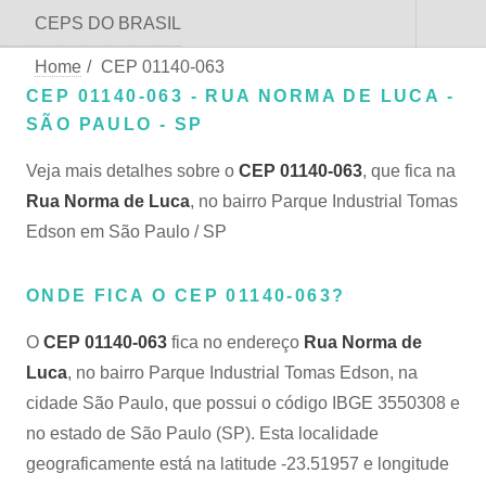
CEPS DO BRASIL
Home
/
CEP 01140-063
CEP 01140-063 - RUA NORMA DE LUCA -
SÃO PAULO - SP
Veja mais detalhes sobre o
CEP 01140-063
, que fica na
Rua Norma de Luca
, no bairro Parque Industrial Tomas
Edson em São Paulo / SP
ONDE FICA O CEP 01140-063?
O
CEP 01140-063
fica no endereço
Rua Norma de
Luca
, no bairro Parque Industrial Tomas Edson, na
cidade São Paulo, que possui o código IBGE 3550308 e
no estado de São Paulo (SP). Esta localidade
geograficamente está na latitude -23.51957 e longitude