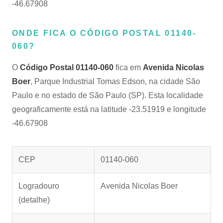
-46.67908
ONDE FICA O CÓDIGO POSTAL 01140-
060?
O
Código Postal 01140-060
fica em
Avenida Nicolas
Boer
, Parque Industrial Tomas Edson, na cidade São
Paulo e no estado de São Paulo (SP). Esta localidade
geograficamente está na latitude -23.51919 e longitude
-46.67908
CEP
01140-060
Logradouro
Avenida Nicolas Boer
(detalhe)