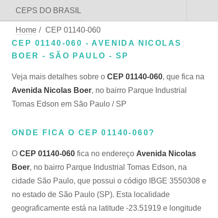
CEPS DO BRASIL
Home
/
CEP 01140-060
CEP 01140-060 - AVENIDA NICOLAS
BOER - SÃO PAULO - SP
Veja mais detalhes sobre o
CEP 01140-060
, que fica na
Avenida Nicolas Boer
, no bairro Parque Industrial
Tomas Edson em São Paulo / SP
ONDE FICA O CEP 01140-060?
O
CEP 01140-060
fica no endereço
Avenida Nicolas
Boer
, no bairro Parque Industrial Tomas Edson, na
cidade São Paulo, que possui o código IBGE 3550308 e
no estado de São Paulo (SP). Esta localidade
geograficamente está na latitude -23.51919 e longitude