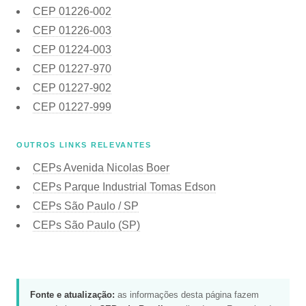
CEP
01226-002
CEP
01226-003
CEP
01224-003
CEP
01227-970
CEP
01227-902
CEP
01227-999
OUTROS LINKS RELEVANTES
CEPs Avenida Nicolas Boer
CEPs Parque Industrial Tomas Edson
CEPs São Paulo / SP
CEPs São Paulo (SP)
Fonte e atualização:
as informações desta página fazem