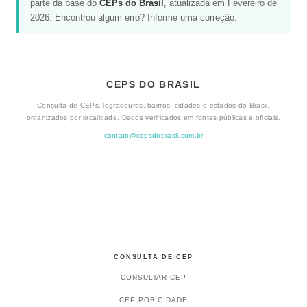
parte da base do
CEPs do Brasil
, atualizada em Fevereiro de
2026. Encontrou algum erro?
Informe uma correção
.
CEPS DO BRASIL
Consulta de CEPs, logradouros, bairros, cidades e estados do Brasil,
organizados por localidade. Dados verificados em fontes públicas e oficiais.
contato@cepsdobrasil.com.br
CONSULTA DE CEP
CONSULTAR CEP
CEP POR CIDADE