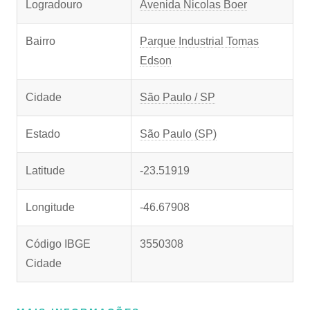
Logradouro
Avenida Nicolas Boer
Bairro
Parque Industrial Tomas
Edson
Cidade
São Paulo / SP
Estado
São Paulo (SP)
Latitude
-23.51919
Longitude
-46.67908
Código IBGE
3550308
Cidade