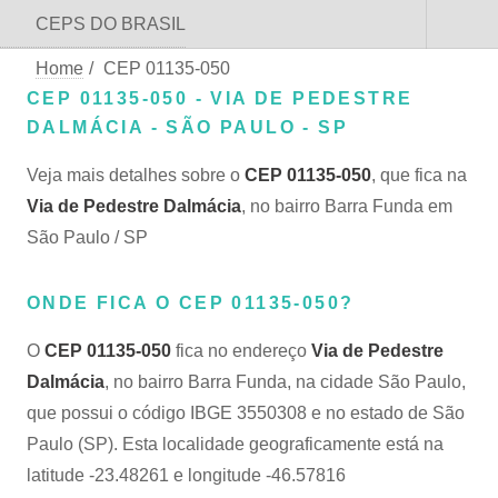
CEPS DO BRASIL
Home
/
CEP 01135-050
CEP 01135-050 - VIA DE PEDESTRE
DALMÁCIA - SÃO PAULO - SP
Veja mais detalhes sobre o
CEP 01135-050
, que fica na
Via de Pedestre Dalmácia
, no bairro Barra Funda em
São Paulo / SP
ONDE FICA O CEP 01135-050?
O
CEP 01135-050
fica no endereço
Via de Pedestre
Dalmácia
, no bairro Barra Funda, na cidade São Paulo,
que possui o código IBGE 3550308 e no estado de São
Paulo (SP). Esta localidade geograficamente está na
latitude -23.48261 e longitude -46.57816