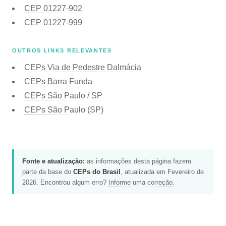
CEP
01227-902
CEP
01227-999
OUTROS LINKS RELEVANTES
CEPs Via de Pedestre Dalmácia
CEPs Barra Funda
CEPs São Paulo / SP
CEPs São Paulo (SP)
Fonte e atualização:
as informações desta página fazem
parte da base do
CEPs do Brasil
, atualizada em Fevereiro de
2026. Encontrou algum erro?
Informe uma correção
.