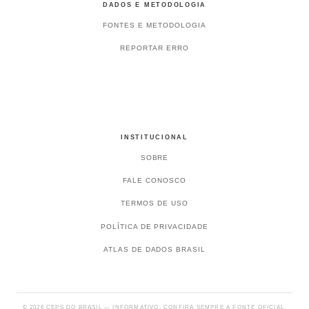
DADOS E METODOLOGIA
FONTES E METODOLOGIA
REPORTAR ERRO
INSTITUCIONAL
SOBRE
FALE CONOSCO
TERMOS DE USO
POLÍTICA DE PRIVACIDADE
ATLAS DE DADOS BRASIL
© 2026 CEPS DO BRASIL — INFORMATIVO; CONFIRA SEMPRE A FONTE OFICIAL.