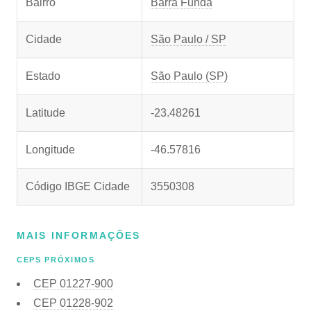
Bairro
Barra Funda
Cidade
São Paulo / SP
Estado
São Paulo (SP)
Latitude
-23.48261
Longitude
-46.57816
Código IBGE Cidade
3550308
MAIS INFORMAÇÕES
CEPS PRÓXIMOS
CEP
01227-900
CEP
01228-902