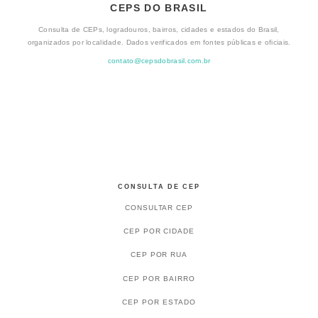
CEPS DO BRASIL
Consulta de CEPs, logradouros, bairros, cidades e estados do Brasil,
organizados por localidade. Dados verificados em fontes públicas e oficiais.
contato@cepsdobrasil.com.br
CONSULTA DE CEP
CONSULTAR CEP
CEP POR CIDADE
CEP POR RUA
CEP POR BAIRRO
CEP POR ESTADO