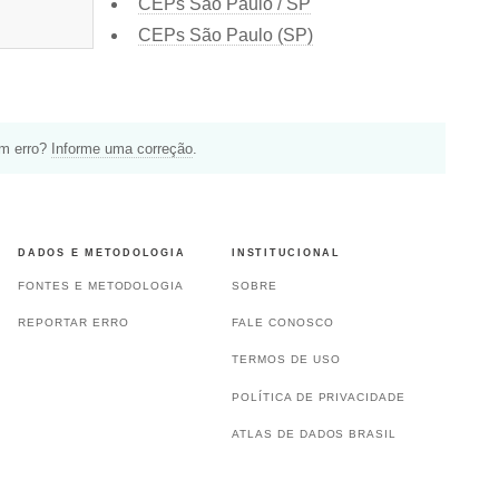
CEPs São Paulo / SP
CEPs São Paulo (SP)
um erro?
Informe uma correção
.
DADOS E METODOLOGIA
INSTITUCIONAL
FONTES E METODOLOGIA
SOBRE
REPORTAR ERRO
FALE CONOSCO
TERMOS DE USO
POLÍTICA DE PRIVACIDADE
ATLAS DE DADOS BRASIL