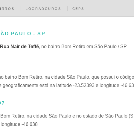
IRROS
LOGRADOUROS
CEPS
SÃO PAULO - SP
Rua Nair de Teffé
, no bairro Bom Retiro em São Paulo / SP
 no bairro Bom Retiro, na cidade São Paulo, que possui o códig
 geograficamente está na latitude -23.52393 e longitude -46.6
0?
, Bom Retiro, na cidade São Paulo e no estado de São Paulo (S
 longitude -46.638