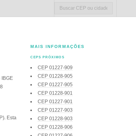
MAIS INFORMAÇÕES
CEPS PRÓXIMOS
CEP
01227-909
CEP
01228-905
o IBGE
CEP
01227-905
38
CEP
01228-901
CEP
01227-901
CEP
01227-903
P). Esta
CEP
01228-903
CEP
01228-906
CEP
01227-906