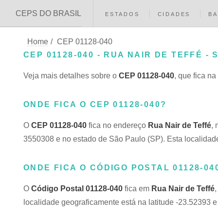
CEPS DO BRASIL
ESTADOS
CIDADES
BA
Home
/
CEP 01128-040
CEP 01128-040 - RUA NAIR DE TEFFÉ - 
Veja mais detalhes sobre o
CEP 01128-040
, que fica na
ONDE FICA O CEP 01128-040?
O
CEP 01128-040
fica no endereço
Rua Nair de Teffé
,
3550308 e no estado de São Paulo (SP). Esta localidade
ONDE FICA O CÓDIGO POSTAL 01128-04
O
Código Postal 01128-040
fica em
Rua Nair de Teffé
localidade geograficamente está na latitude -23.52393 e