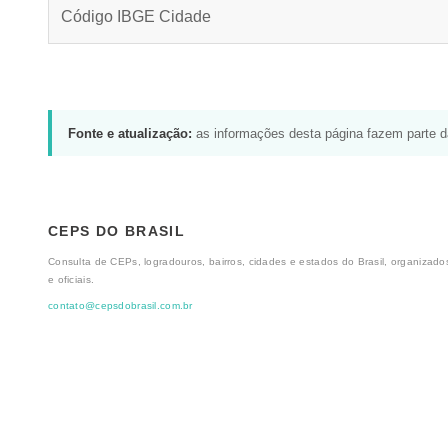
Código IBGE Cidade
Fonte e atualização:
as informações desta página fazem parte 
CEPS DO BRASIL
Consulta de CEPs, logradouros, bairros, cidades e estados do Brasil, organizados
e oficiais.
contato@cepsdobrasil.com.br