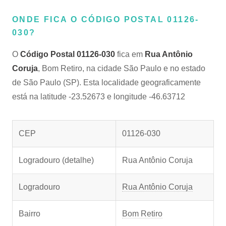
ONDE FICA O CÓDIGO POSTAL 01126-
030?
O
Código Postal 01126-030
fica em
Rua Antônio
Coruja
, Bom Retiro, na cidade São Paulo e no estado
de São Paulo (SP). Esta localidade geograficamente
está na latitude -23.52673 e longitude -46.63712
CEP
01126-030
Logradouro (detalhe)
Rua Antônio Coruja
Logradouro
Rua Antônio Coruja
Bairro
Bom Retiro