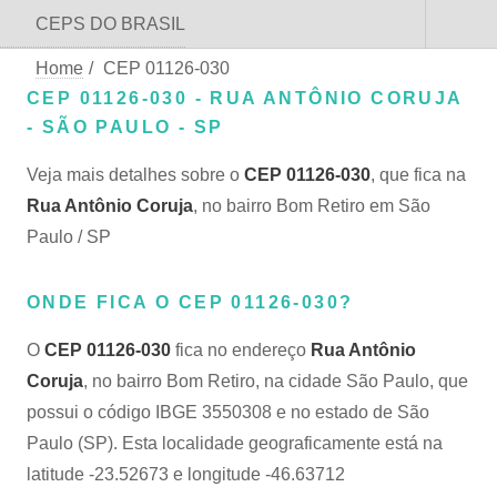
CEPS DO BRASIL
Home
/
CEP 01126-030
CEP 01126-030 - RUA ANTÔNIO CORUJA
- SÃO PAULO - SP
Veja mais detalhes sobre o
CEP 01126-030
, que fica na
Rua Antônio Coruja
, no bairro Bom Retiro em São
Paulo / SP
ONDE FICA O CEP 01126-030?
O
CEP 01126-030
fica no endereço
Rua Antônio
Coruja
, no bairro Bom Retiro, na cidade São Paulo, que
possui o código IBGE 3550308 e no estado de São
Paulo (SP). Esta localidade geograficamente está na
latitude -23.52673 e longitude -46.63712