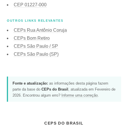
CEP
01227-000
OUTROS LINKS RELEVANTES
CEPs Rua Antônio Coruja
CEPs Bom Retiro
CEPs São Paulo / SP
CEPs São Paulo (SP)
Fonte e atualização:
as informações desta página fazem
parte da base do
CEPs do Brasil
, atualizada em Fevereiro de
2026. Encontrou algum erro?
Informe uma correção
.
CEPS DO BRASIL