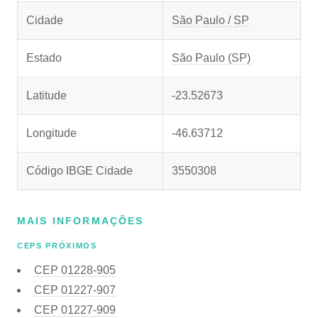
Cidade
São Paulo / SP
Estado
São Paulo (SP)
Latitude
-23.52673
Longitude
-46.63712
Código IBGE Cidade
3550308
MAIS INFORMAÇÕES
CEPS PRÓXIMOS
CEP
01228-905
CEP
01227-907
CEP
01227-909