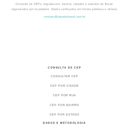
Consulta de CEPs, logradouros, bairros, cidades e estados do Brasil,
organizados por localidade. Dados verificados em fontes públicas e oficiais.
contato@cepsdobrasil.com.br
CONSULTA DE CEP
CONSULTAR CEP
CEP POR CIDADE
CEP POR RUA
CEP POR BAIRRO
CEP POR ESTADO
DADOS E METODOLOGIA