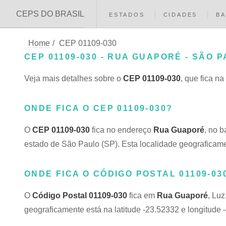
CEPS DO BRASIL
ESTADOS
CIDADES
BA
Home
/
CEP 01109-030
CEP 01109-030 - RUA GUAPORÉ - SÃO P
Veja mais detalhes sobre o
CEP 01109-030
, que fica na
ONDE FICA O CEP 01109-030?
O
CEP 01109-030
fica no endereço
Rua Guaporé
, no 
estado de São Paulo (SP). Esta localidade geograficame
ONDE FICA O CÓDIGO POSTAL 01109-03
O
Código Postal 01109-030
fica em
Rua Guaporé
, Lu
geograficamente está na latitude -23.52332 e longitude