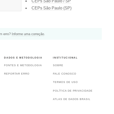
CEPs São Paulo / SP
CEPs São Paulo (SP)
um erro?
Informe uma correção
.
DADOS E METODOLOGIA
INSTITUCIONAL
FONTES E METODOLOGIA
SOBRE
REPORTAR ERRO
FALE CONOSCO
TERMOS DE USO
POLÍTICA DE PRIVACIDADE
ATLAS DE DADOS BRASIL