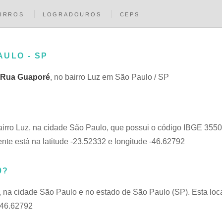
IRROS
LOGRADOUROS
CEPS
AULO - SP
Rua Guaporé
, no bairro Luz em São Paulo / SP
bairro Luz, na cidade São Paulo, que possui o código IBGE 355
nte está na latitude -23.52332 e longitude -46.62792
0?
z, na cidade São Paulo e no estado de São Paulo (SP). Esta loc
 -46.62792