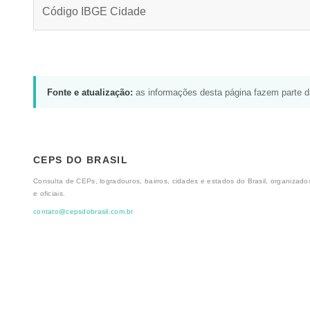
Código IBGE Cidade
Fonte e atualização:
as informações desta página fazem parte 
CEPS DO BRASIL
Consulta de CEPs, logradouros, bairros, cidades e estados do Brasil, organizados
e oficiais.
contato@cepsdobrasil.com.br