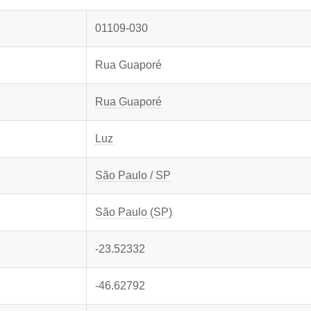
01109-030
Rua Guaporé
Rua Guaporé
Luz
São Paulo / SP
São Paulo (SP)
-23.52332
-46.62792