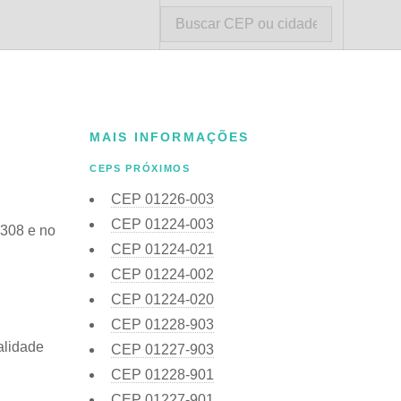
MAIS INFORMAÇÕES
CEPS PRÓXIMOS
CEP
01226-003
CEP
01224-003
0308 e no
CEP
01224-021
CEP
01224-002
CEP
01224-020
CEP
01228-903
alidade
CEP
01227-903
CEP
01228-901
CEP
01227-901