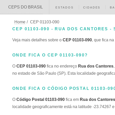
CEPS DO BRASIL
ESTADOS
CIDADES
BA
Home
/
CEP 01103-090
CEP 01103-090 - RUA DOS CANTORES - 
Veja mais detalhes sobre o
CEP 01103-090
, que fica na
ONDE FICA O CEP 01103-090?
O
CEP 01103-090
fica no endereço
Rua dos Cantores
no estado de São Paulo (SP). Esta localidade geografic
ONDE FICA O CÓDIGO POSTAL 01103-09
O
Código Postal 01103-090
fica em
Rua dos Cantore
localidade geograficamente está na latitude -23.74267 e