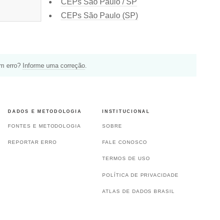
CEPs São Paulo / SP
CEPs São Paulo (SP)
um erro?
Informe uma correção
.
DADOS E METODOLOGIA
INSTITUCIONAL
FONTES E METODOLOGIA
SOBRE
REPORTAR ERRO
FALE CONOSCO
TERMOS DE USO
POLÍTICA DE PRIVACIDADE
ATLAS DE DADOS BRASIL