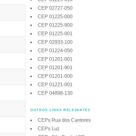
CEP
02727-050
CEP
01225-000
CEP
01225-900
CEP
01225-001
CEP
02933-100
CEP
01224-050
CEP
01201-001
CEP
01201-901
CEP
01201-000
CEP
01221-001
CEP
04898-130
OUTROS LINKS RELEVANTES
CEPs Rua dos Cantores
CEPs Luz