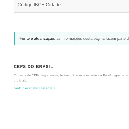
Código IBGE Cidade
Fonte e atualização:
as informações desta página fazem parte 
CEPS DO BRASIL
Consulta de CEPs, logradouros, bairros, cidades e estados do Brasil, organizados
e oficiais.
contato@cepsdobrasil.com.br