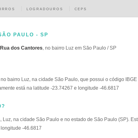
IRROS
LOGRADOUROS
CEPS
SÃO PAULO - SP
Rua dos Cantores
, no bairro Luz em São Paulo / SP
, no bairro Luz, na cidade São Paulo, que possui o código IBG
amente está na latitude -23.74267 e longitude -46.6817
0?
s
, Luz, na cidade São Paulo e no estado de São Paulo (SP). Es
 longitude -46.6817