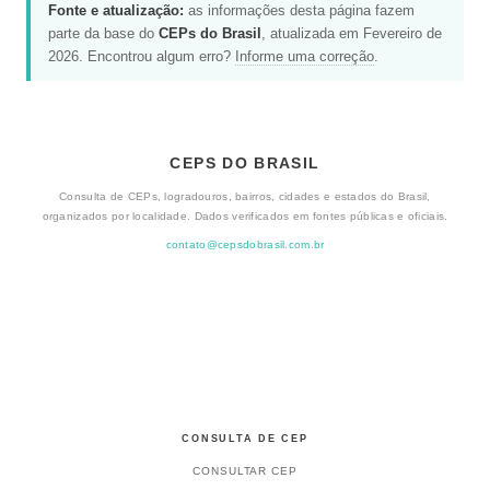
Fonte e atualização:
as informações desta página fazem
parte da base do
CEPs do Brasil
, atualizada em Fevereiro de
2026. Encontrou algum erro?
Informe uma correção
.
CEPS DO BRASIL
Consulta de CEPs, logradouros, bairros, cidades e estados do Brasil,
organizados por localidade. Dados verificados em fontes públicas e oficiais.
contato@cepsdobrasil.com.br
CONSULTA DE CEP
CONSULTAR CEP