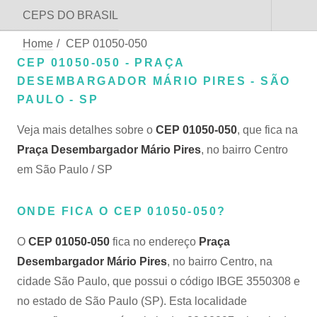
CEPS DO BRASIL
Home
/
CEP 01050-050
CEP 01050-050 - PRAÇA
DESEMBARGADOR MÁRIO PIRES - SÃO
PAULO - SP
Veja mais detalhes sobre o
CEP 01050-050
, que fica na
Praça Desembargador Mário Pires
, no bairro Centro
em São Paulo / SP
ONDE FICA O CEP 01050-050?
O
CEP 01050-050
fica no endereço
Praça
Desembargador Mário Pires
, no bairro Centro, na
cidade São Paulo, que possui o código IBGE 3550308 e
no estado de São Paulo (SP). Esta localidade