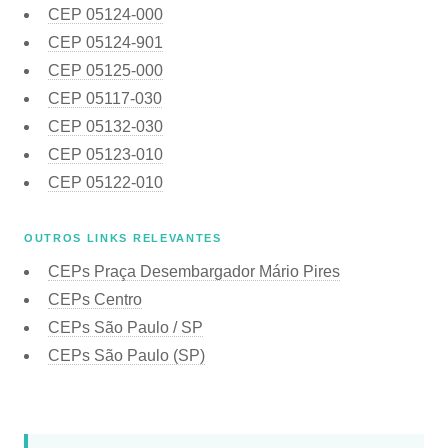
CEP
05124-000
CEP
05124-901
CEP
05125-000
CEP
05117-030
CEP
05132-030
CEP
05123-010
CEP
05122-010
OUTROS LINKS RELEVANTES
CEPs Praça Desembargador Mário Pires
CEPs Centro
CEPs São Paulo / SP
CEPs São Paulo (SP)