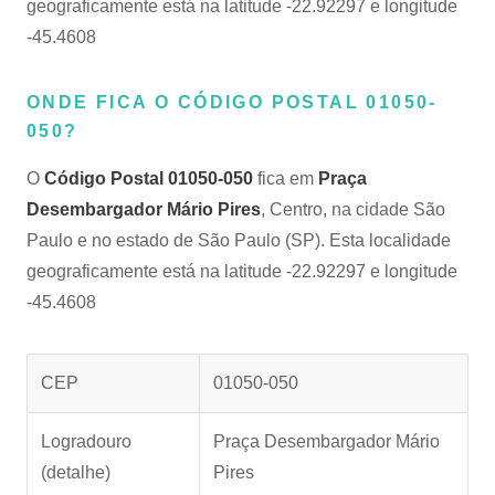
geograficamente está na latitude -22.92297 e longitude
-45.4608
ONDE FICA O CÓDIGO POSTAL 01050-
050?
O
Código Postal 01050-050
fica em
Praça
Desembargador Mário Pires
, Centro, na cidade São
Paulo e no estado de São Paulo (SP). Esta localidade
geograficamente está na latitude -22.92297 e longitude
-45.4608
CEP
01050-050
Logradouro
Praça Desembargador Mário
(detalhe)
Pires