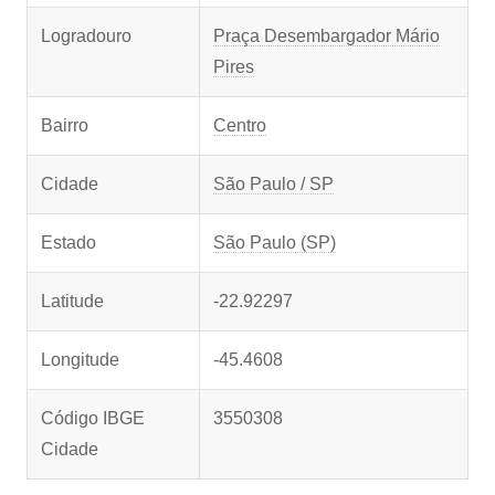
Logradouro
Praça Desembargador Mário
Pires
Bairro
Centro
Cidade
São Paulo / SP
Estado
São Paulo (SP)
Latitude
-22.92297
Longitude
-45.4608
Código IBGE
3550308
Cidade