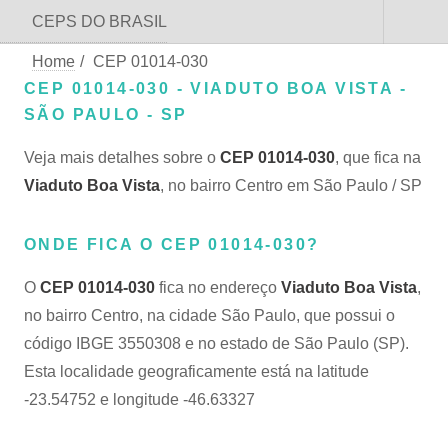
CEPS DO BRASIL
Home
/
CEP 01014-030
CEP 01014-030 - VIADUTO BOA VISTA -
SÃO PAULO - SP
Veja mais detalhes sobre o
CEP 01014-030
, que fica na
Viaduto Boa Vista
, no bairro Centro em São Paulo / SP
ONDE FICA O CEP 01014-030?
O
CEP 01014-030
fica no endereço
Viaduto Boa Vista
,
no bairro Centro, na cidade São Paulo, que possui o
código IBGE 3550308 e no estado de São Paulo (SP).
Esta localidade geograficamente está na latitude
-23.54752 e longitude -46.63327