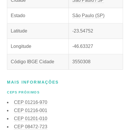
Cidade
São Paulo / SP
Estado
São Paulo (SP)
Latitude
-23.54752
Longitude
-46.63327
Código IBGE Cidade
3550308
MAIS INFORMAÇÕES
CEPS PRÓXIMOS
CEP
01216-970
CEP
01216-001
CEP
01201-010
CEP
08472-723