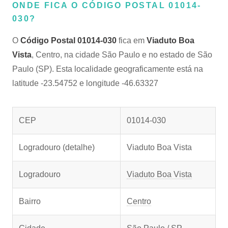
ONDE FICA O CÓDIGO POSTAL 01014-
030?
O
Código Postal 01014-030
fica em
Viaduto Boa
Vista
, Centro, na cidade São Paulo e no estado de São
Paulo (SP). Esta localidade geograficamente está na
latitude -23.54752 e longitude -46.63327
CEP
01014-030
Logradouro (detalhe)
Viaduto Boa Vista
Logradouro
Viaduto Boa Vista
Bairro
Centro