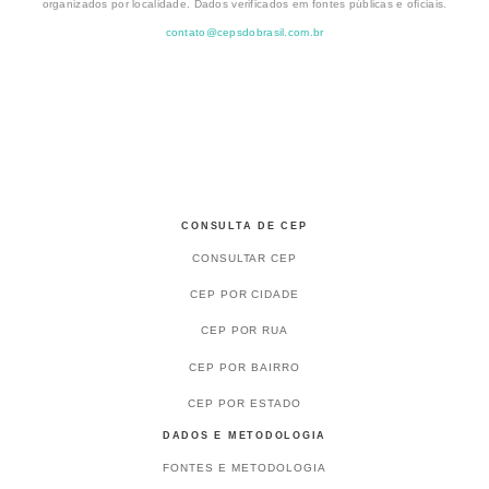
organizados por localidade. Dados verificados em fontes públicas e oficiais.
contato@cepsdobrasil.com.br
CONSULTA DE CEP
CONSULTAR CEP
CEP POR CIDADE
CEP POR RUA
CEP POR BAIRRO
CEP POR ESTADO
DADOS E METODOLOGIA
FONTES E METODOLOGIA