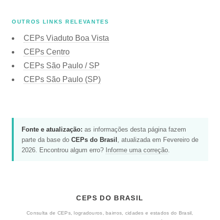
OUTROS LINKS RELEVANTES
CEPs Viaduto Boa Vista
CEPs Centro
CEPs São Paulo / SP
CEPs São Paulo (SP)
Fonte e atualização:
as informações desta página fazem
parte da base do
CEPs do Brasil
, atualizada em Fevereiro de
2026. Encontrou algum erro?
Informe uma correção
.
CEPS DO BRASIL
Consulta de CEPs, logradouros, bairros, cidades e estados do Brasil,