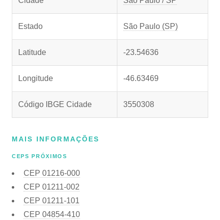
Cidade
São Paulo / SP
Estado
São Paulo (SP)
Latitude
-23.54636
Longitude
-46.63469
Código IBGE Cidade
3550308
MAIS INFORMAÇÕES
CEPS PRÓXIMOS
CEP
01216-000
CEP
01211-002
CEP
01211-101
CEP
04854-410