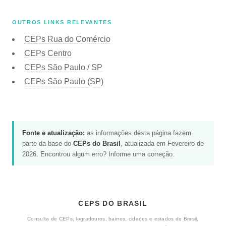
OUTROS LINKS RELEVANTES
CEPs Rua do Comércio
CEPs Centro
CEPs São Paulo / SP
CEPs São Paulo (SP)
Fonte e atualização:
as informações desta página fazem
parte da base do
CEPs do Brasil
, atualizada em Fevereiro de
2026. Encontrou algum erro?
Informe uma correção
.
CEPS DO BRASIL
Consulta de CEPs, logradouros, bairros, cidades e estados do Brasil,