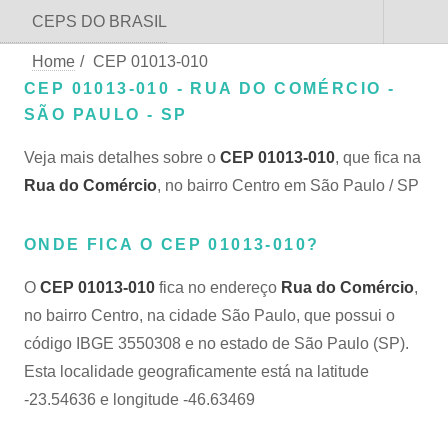
CEPS DO BRASIL
Home
/
CEP 01013-010
CEP 01013-010 - RUA DO COMÉRCIO -
SÃO PAULO - SP
Veja mais detalhes sobre o
CEP 01013-010
, que fica na
Rua do Comércio
, no bairro Centro em São Paulo / SP
ONDE FICA O CEP 01013-010?
O
CEP 01013-010
fica no endereço
Rua do Comércio
,
no bairro Centro, na cidade São Paulo, que possui o
código IBGE 3550308 e no estado de São Paulo (SP).
Esta localidade geograficamente está na latitude
-23.54636 e longitude -46.63469