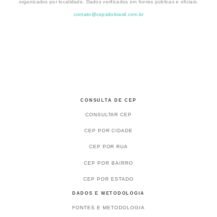
organizados por localidade. Dados verificados em fontes públicas e oficiais.
contato@cepsdobrasil.com.br
CONSULTA DE CEP
CONSULTAR CEP
CEP POR CIDADE
CEP POR RUA
CEP POR BAIRRO
CEP POR ESTADO
DADOS E METODOLOGIA
FONTES E METODOLOGIA