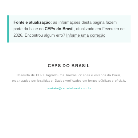
Fonte e atualização:
as informações desta página fazem
parte da base do
CEPs do Brasil
, atualizada em Fevereiro de
2026. Encontrou algum erro?
Informe uma correção
.
CEPS DO BRASIL
Consulta de CEPs, logradouros, bairros, cidades e estados do Brasil,
organizados por localidade. Dados verificados em fontes públicas e oficiais.
contato@cepsdobrasil.com.br