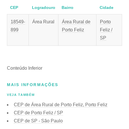
CEP
Logradouro
Bairro
Cidade
18549-
Área Rural
Área Rural de
Porto
899
Porto Feliz
Feliz /
SP
Conteúdo Inferior
MAIS INFORMAÇÕES
VEJA TAMBÉM
CEP de Área Rural de Porto Feliz, Porto Feliz
CEP de Porto Feliz / SP
CEP de SP - São Paulo