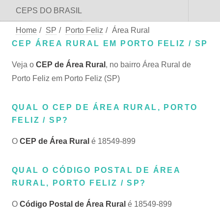
CEPS DO BRASIL
Home
/
SP
/
Porto Feliz
/
Área Rural
CEP ÁREA RURAL EM PORTO FELIZ / SP
Veja o
CEP de Área Rural
, no bairro Área Rural de
Porto Feliz em Porto Feliz (SP)
QUAL O CEP DE ÁREA RURAL, PORTO
FELIZ / SP?
O
CEP de Área Rural
é 18549-899
QUAL O CÓDIGO POSTAL DE ÁREA
RURAL, PORTO FELIZ / SP?
O
Código Postal de Área Rural
é 18549-899