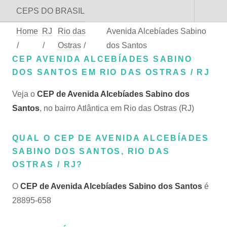
CEPS DO BRASIL
Home
RJ
Rio das
Avenida Alcebíades Sabino
/
/
Ostras
/
dos Santos
CEP AVENIDA ALCEBÍADES SABINO
DOS SANTOS EM RIO DAS OSTRAS / RJ
Veja o
CEP de Avenida Alcebíades Sabino dos
Santos
, no bairro Atlântica em Rio das Ostras (RJ)
QUAL O CEP DE AVENIDA ALCEBÍADES
SABINO DOS SANTOS, RIO DAS
OSTRAS / RJ?
O
CEP de Avenida Alcebíades Sabino dos Santos
é
28895-658