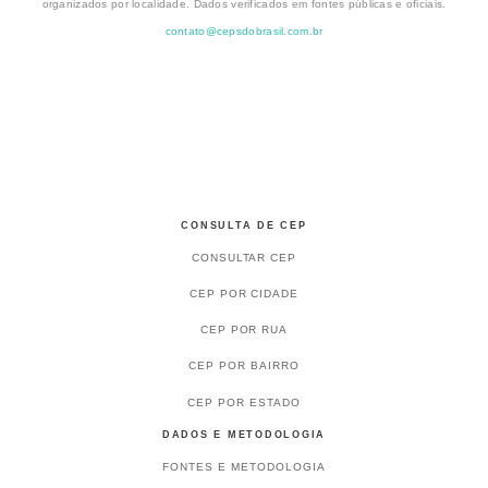
organizados por localidade. Dados verificados em fontes públicas e oficiais.
contato@cepsdobrasil.com.br
CONSULTA DE CEP
CONSULTAR CEP
CEP POR CIDADE
CEP POR RUA
CEP POR BAIRRO
CEP POR ESTADO
DADOS E METODOLOGIA
FONTES E METODOLOGIA