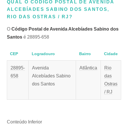
QUAL O CÓDIGO POSTAL DE AVENIDA
ALCEBÍADES SABINO DOS SANTOS,
RIO DAS OSTRAS / RJ?
O
Código Postal de Avenida Alcebíades Sabino dos
Santos
é 28895-658
CEP
Logradouro
Bairro
Cidade
28895-
Avenida
Atlântica
Rio
658
Alcebíades Sabino
das
dos Santos
Ostras
/ RJ
Conteúdo Inferior