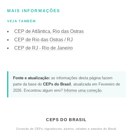
MAIS INFORMAÇÕES
VEJA TAMBÉM
CEP de Atlântica, Rio das Ostras
CEP de Rio das Ostras / RJ
CEP de RJ - Rio de Janeiro
Fonte e atualização:
as informações desta página fazem
parte da base do
CEPs do Brasil
, atualizada em Fevereiro de
2026. Encontrou algum erro?
Informe uma correção
.
CEPS DO BRASIL
Consulta de CEPs, logradouros, bairros, cidades e estados do Brasil,