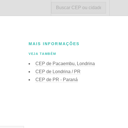
MAIS INFORMAÇÕES
VEJA TAMBÉM
CEP de Pacaembu, Londrina
CEP de Londrina / PR
CEP de PR - Paraná