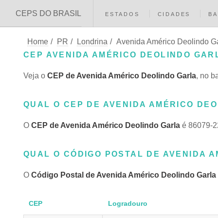
CEPS DO BRASIL
ESTADOS
CIDADES
BA
Home
/
PR
/
Londrina
/
Avenida Américo Deolindo G
CEP AVENIDA AMÉRICO DEOLINDO GARL
Veja o
CEP de Avenida Américo Deolindo Garla
, no 
QUAL O CEP DE AVENIDA AMÉRICO DEO
O
CEP de Avenida Américo Deolindo Garla
é 86079-2
QUAL O CÓDIGO POSTAL DE AVENIDA A
O
Código Postal de Avenida Américo Deolindo Garla
CEP
Logradouro