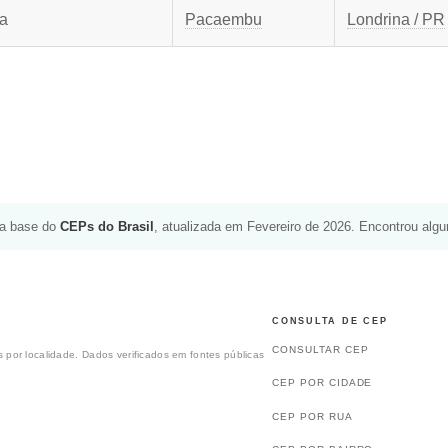
la
Pacaembu
Londrina / PR
da base do
CEPs do Brasil
, atualizada em Fevereiro de 2026. Encontrou alg
CONSULTA DE CEP
CONSULTAR CEP
 por localidade. Dados verificados em fontes públicas
CEP POR CIDADE
CEP POR RUA