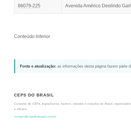
86079-225
Avenida Américo Deolindo Gar
Conteúdo Inferior
Fonte e atualização:
as informações desta página fazem parte 
CEPS DO BRASIL
Consulta de CEPs, logradouros, bairros, cidades e estados do Brasil, organizados
e oficiais.
contato@cepsdobrasil.com.br