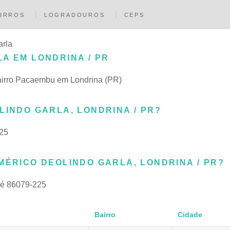
IRROS
LOGRADOUROS
CEPS
arla
A EM LONDRINA / PR
bairro Pacaembu em Londrina (PR)
LINDO GARLA, LONDRINA / PR?
25
MÉRICO DEOLINDO GARLA, LONDRINA / PR?
é 86079-225
Bairro
Cidade