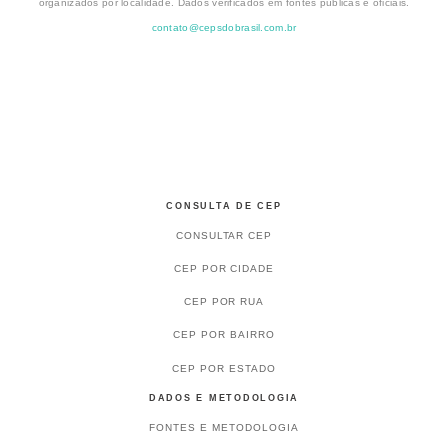
organizados por localidade. Dados verificados em fontes públicas e oficiais.
contato@cepsdobrasil.com.br
CONSULTA DE CEP
CONSULTAR CEP
CEP POR CIDADE
CEP POR RUA
CEP POR BAIRRO
CEP POR ESTADO
DADOS E METODOLOGIA
FONTES E METODOLOGIA