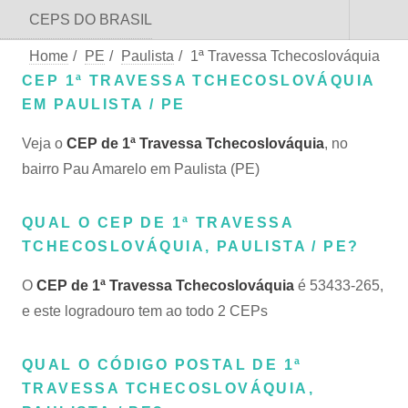
CEPS DO BRASIL
Home
/
PE
/
Paulista
/
1ª Travessa Tchecoslováquia
CEP 1ª TRAVESSA TCHECOSLOVÁQUIA
EM PAULISTA / PE
Veja o
CEP de 1ª Travessa Tchecoslováquia
, no
bairro Pau Amarelo em Paulista (PE)
QUAL O CEP DE 1ª TRAVESSA
TCHECOSLOVÁQUIA, PAULISTA / PE?
O
CEP de 1ª Travessa Tchecoslováquia
é 53433-265,
e este logradouro tem ao todo 2 CEPs
QUAL O CÓDIGO POSTAL DE 1ª
TRAVESSA TCHECOSLOVÁQUIA,