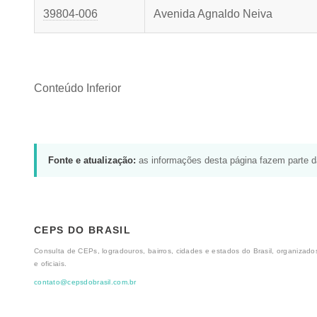
39804-006
Avenida Agnaldo Neiva
Conteúdo Inferior
Fonte e atualização:
as informações desta página fazem parte 
CEPS DO BRASIL
Consulta de CEPs, logradouros, bairros, cidades e estados do Brasil, organizados
e oficiais.
contato@cepsdobrasil.com.br