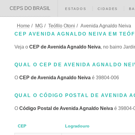
CEPS DO BRASIL
ESTADOS
CIDADES
BA
Home
/
MG
/
Teófilo Otoni
/
Avenida Agnaldo Neiva
CEP AVENIDA AGNALDO NEIVA EM TEÓFI
Veja o
CEP de Avenida Agnaldo Neiva
, no bairro Jar
QUAL O CEP DE AVENIDA AGNALDO NEIV
O
CEP de Avenida Agnaldo Neiva
é 39804-006
QUAL O CÓDIGO POSTAL DE AVENIDA AG
O
Código Postal de Avenida Agnaldo Neiva
é 39804-
CEP
Logradouro