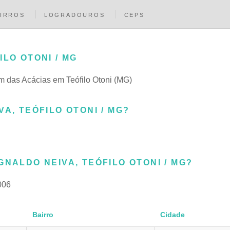
IRROS
LOGRADOUROS
CEPS
LO OTONI / MG
dim das Acácias em Teófilo Otoni (MG)
A, TEÓFILO OTONI / MG?
NALDO NEIVA, TEÓFILO OTONI / MG?
006
Bairro
Cidade