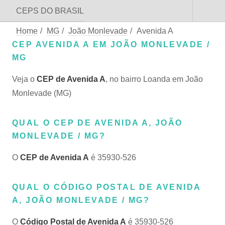
CEPS DO BRASIL
Home
/
MG
/
João Monlevade
/
Avenida A
CEP AVENIDA A EM JOÃO MONLEVADE /
MG
Veja o
CEP de Avenida A
, no bairro Loanda em João
Monlevade (MG)
QUAL O CEP DE AVENIDA A, JOÃO
MONLEVADE / MG?
O
CEP de Avenida A
é 35930-526
QUAL O CÓDIGO POSTAL DE AVENIDA
A, JOÃO MONLEVADE / MG?
O
Código Postal de Avenida A
é 35930-526