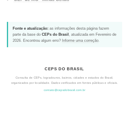
Fonte e atualização:
as informações desta página fazem
parte da base do
CEPs do Brasil
, atualizada em Fevereiro de
2026. Encontrou algum erro?
Informe uma correção
.
CEPS DO BRASIL
Consulta de CEPs, logradouros, bairros, cidades e estados do Brasil,
organizados por localidade. Dados verificados em fontes públicas e oficiais.
contato@cepsdobrasil.com.br