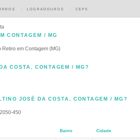
IRROS
LOGRADOUROS
CEPS
ta
EM CONTAGEM / MG
ro Retiro em Contagem (MG)
 DA COSTA, CONTAGEM / MG?
LTINO JOSÉ DA COSTA, CONTAGEM / MG?
2050-450
Bairro
Cidade