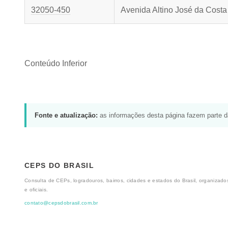
32050-450
Avenida Altino José da Costa
Conteúdo Inferior
Fonte e atualização:
as informações desta página fazem parte 
CEPS DO BRASIL
Consulta de CEPs, logradouros, bairros, cidades e estados do Brasil, organizados
e oficiais.
contato@cepsdobrasil.com.br