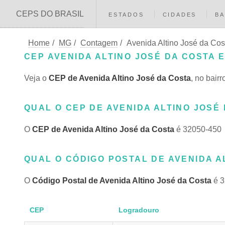
CEPS DO BRASIL
ESTADOS
CIDADES
BA
Home
/
MG
/
Contagem
/
Avenida Altino José da Cos
CEP AVENIDA ALTINO JOSÉ DA COSTA 
Veja o
CEP de Avenida Altino José da Costa
, no bair
QUAL O CEP DE AVENIDA ALTINO JOSÉ
O
CEP de Avenida Altino José da Costa
é 32050-450
QUAL O CÓDIGO POSTAL DE AVENIDA A
O
Código Postal de Avenida Altino José da Costa
é 3
CEP
Logradouro