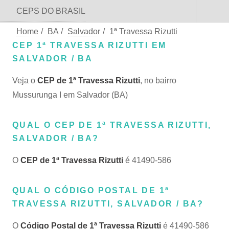
CEPS DO BRASIL
Home
/
BA
/
Salvador
/
1ª Travessa Rizutti
CEP 1ª TRAVESSA RIZUTTI EM
SALVADOR / BA
Veja o
CEP de 1ª Travessa Rizutti
, no bairro
Mussurunga I em Salvador (BA)
QUAL O CEP DE 1ª TRAVESSA RIZUTTI,
SALVADOR / BA?
O
CEP de 1ª Travessa Rizutti
é 41490-586
QUAL O CÓDIGO POSTAL DE 1ª
TRAVESSA RIZUTTI, SALVADOR / BA?
O
Código Postal de 1ª Travessa Rizutti
é 41490-586