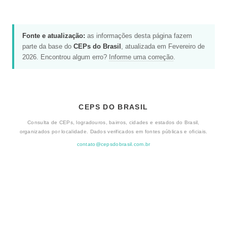
Fonte e atualização:
as informações desta página fazem
parte da base do
CEPs do Brasil
, atualizada em Fevereiro de
2026. Encontrou algum erro?
Informe uma correção
.
CEPS DO BRASIL
Consulta de CEPs, logradouros, bairros, cidades e estados do Brasil,
organizados por localidade. Dados verificados em fontes públicas e oficiais.
contato@cepsdobrasil.com.br