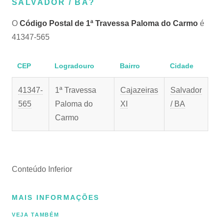
SALVADOR / BA?
O
Código Postal de 1ª Travessa Paloma do Carmo
é
41347-565
CEP
Logradouro
Bairro
Cidade
41347-
1ª Travessa
Cajazeiras
Salvador
565
Paloma do
XI
/ BA
Carmo
Conteúdo Inferior
MAIS INFORMAÇÕES
VEJA TAMBÉM