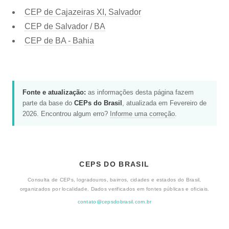
CEP de Cajazeiras XI, Salvador
CEP de Salvador / BA
CEP de BA - Bahia
Fonte e atualização:
as informações desta página fazem
parte da base do
CEPs do Brasil
, atualizada em Fevereiro de
2026. Encontrou algum erro?
Informe uma correção
.
CEPS DO BRASIL
Consulta de CEPs, logradouros, bairros, cidades e estados do Brasil,
organizados por localidade. Dados verificados em fontes públicas e oficiais.
contato@cepsdobrasil.com.br